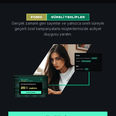
FOMO
SÜRELİ TEKLİFLER
Gerçek zamanlı geri sayımlar ve yalnızca sınırlı süreyle
geçerli özel kampanyalarla müşterilerinizde aciliyet
duygusu yaratın.