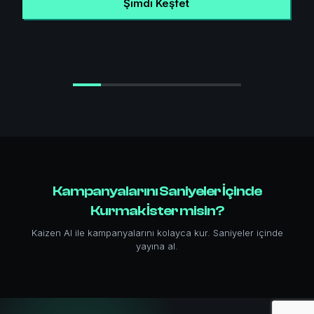
Şimdi Keşfet
Kampanyalarını Saniyeler İçinde
Kurmak İster misin?
Kaizen AI ile kampanyalarını kolayca kur. Saniyeler içinde
yayına al.