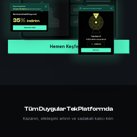
Hemen Keşfet
Tüm Duygular Tek Platformda
Kazanın, etkileşimi artırın ve sadakati kalıcı kılın.