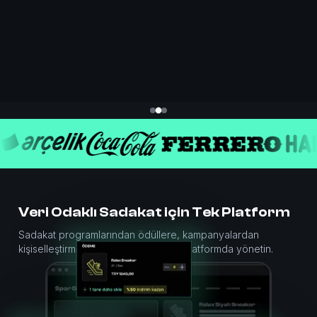
Veri Odaklı Sadakat için Tek Platform
Sadakat programlarından ödüllere, kampanyalardan
kişiselleştirmeye kadar her şeyi tek platformda yönetin.